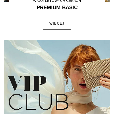
W OUTLETOWYCH CENACH
PREMIUM BASIC
WIĘCEJ