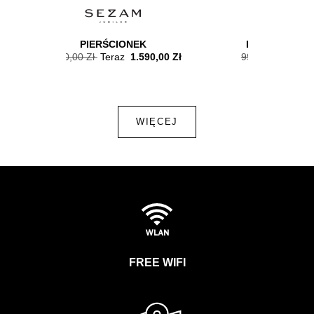
PIERŚCIONEK
KOSZULKA DAMSK
2.350,00 Zł
Teraz
1.590,00 Zł
99,90 Zł
Teraz
49,90 
WIĘCEJ
FREE WIFI