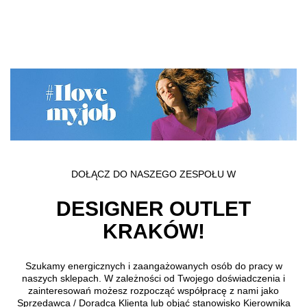
Przejdź do treści głównej
DOŁĄCZ DO NASZEGO ZESPOŁU W
DESIGNER OUTLET
KRAKÓW!
Szukamy energicznych i zaangażowanych osób do pracy w
naszych sklepach. W zależności od Twojego doświadczenia i
zainteresowań możesz rozpocząć współpracę z nami jako
Sprzedawca / Doradca Klienta
lub objąć stanowisko
Kierownika