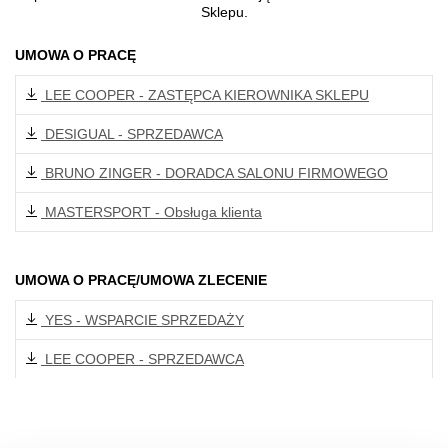
Sklepu
.
UMOWA O PRACĘ
LEE COOPER - ZASTĘPCA KIEROWNIKA SKLEPU
DESIGUAL - SPRZEDAWCA
BRUNO ZINGER - DORADCA SALONU FIRMOWEGO
MASTERSPORT - Obsługa klienta
UMOWA O PRACĘ/UMOWA ZLECENIE
YES - WSPARCIE SPRZEDAŻY
LEE COOPER - SPRZEDAWCA