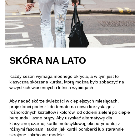
SKÓRA NA LATO
Każdy sezon wymaga modnego okrycia, a w tym jest to
klasyczna skórzana kurtka, którą można było zobaczyć na
wszystkich wiosennych i letnich wybiegach.
Aby nadać skórze świeżości w cieplejszych miesiącach,
projektanci podeszli do tematu na nowo korzystając z
różnorodnych kształtów i kolorów, od odcieni zieleni po ciepłe
burgundy i jasne brązy. Aby uzyskać alternatywę dla
klasycznej czarnej kurtki motocyklowej, eksperymentuj z
różnymi fasonami, takimi jak kurtki bomberki lub starannie
skrojone i skrócone modele.