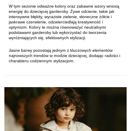
W tym sezonie odważne kolory oraz zabawne wzory wniosą
energię do dziecięcej garderoby. Żywe odcienie, takie jak
intensywne błękity, wyraziste zielenie, słoneczne żółcie i
jaskrawe czerwienie, odzwierciedlają kreatywność i
optymizm. Kolory te można równoważyć neutralnymi
podstawami garderoby lub wykorzystać do tworzenia
wyróżniających się, efektownych stylizacji.
Jasne barwy pozostają jednym z kluczowych elementów
najnowszych trendów w modzie dziecięcej, dodając radości i
charakteru codziennym stylizacjom.