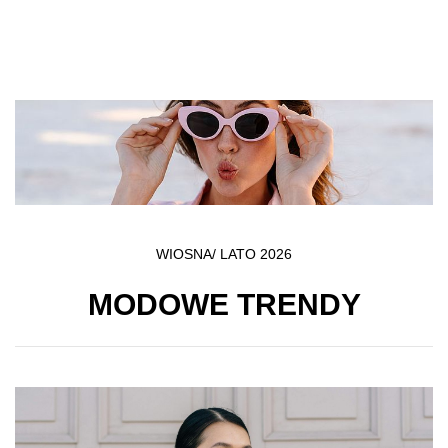
Przejdź do treści głównej
WIOSNA/ LATO 2026
MODOWE TRENDY