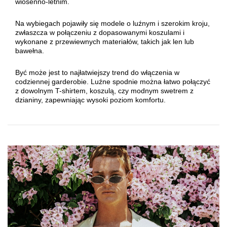
wiosenno-letnim.
Na wybiegach pojawiły się modele o luźnym i szerokim kroju,
zwłaszcza w połączeniu z dopasowanymi koszulami i
wykonane z przewiewnych materiałów, takich jak len lub
bawełna.
Być może jest to najłatwiejszy trend do włączenia w
codziennej garderobie. Luźne spodnie można łatwo połączyć
z dowolnym T-shirtem, koszulą, czy modnym swetrem z
dzianiny, zapewniając wysoki poziom komfortu.