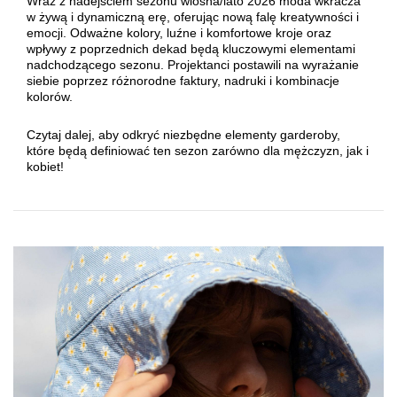
Wraz z nadejściem sezonu wiosna/lato 2026 moda wkracza
w żywą i dynamiczną erę, oferując nową falę kreatywności i
emocji. Odważne kolory, luźne i komfortowe kroje oraz
wpływy z poprzednich dekad będą kluczowymi elementami
nadchodzącego sezonu. Projektanci postawili na wyrażanie
siebie poprzez różnorodne faktury, nadruki i kombinacje
kolorów.
Czytaj dalej, aby odkryć niezbędne elementy garderoby,
które będą definiować ten sezon zarówno dla mężczyzn, jak i
kobiet!