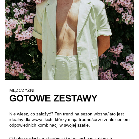
MĘŻCZYŹNI
GOTOWE ZESTAWY
Nie wiesz, co założyć? Ten trend na sezon wiosna/lato jest
idealny dla wszystkich, którzy mają trudności ze znalezieniem
odpowiednich kombinacji w swojej szafie.
Od eleganckich zestawów składających się z długich,