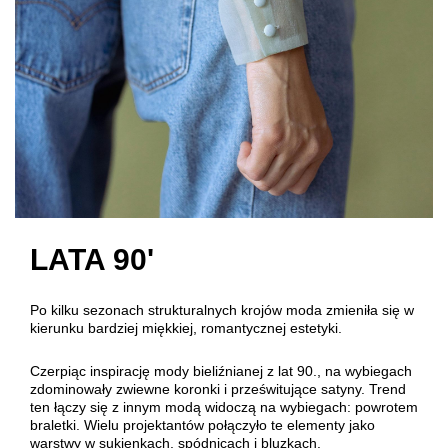
LATA 90'
Po kilku sezonach strukturalnych krojów moda zmieniła się w
kierunku bardziej miękkiej, romantycznej estetyki.
Czerpiąc inspirację mody bieliźnianej z lat 90., na wybiegach
zdominowały zwiewne koronki i prześwitujące satyny. Trend
ten łączy się z innym modą widoczą na wybiegach: powrotem
braletki. Wielu projektantów połączyło te elementy jako
warstwy w sukienkach, spódnicach i bluzkach.