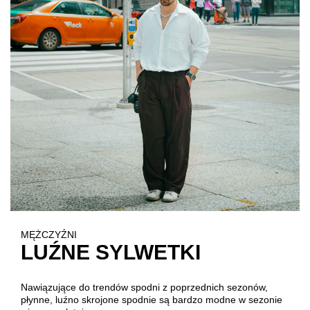
MĘŻCZYŹNI
LUŹNE SYLWETKI
Nawiązujące do trendów spodni z poprzednich sezonów,
płynne, luźno skrojone spodnie są bardzo modne w sezonie