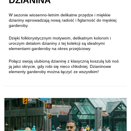
DZIANINA
W sezonie wiosenno-letnim delikatne przędze i miękkie
dzianiny wprowadzają nową radość i figlarność do męskiej
garderoby.
Dzięki folklorystycznym motywom, delikatnym kolorom i
uroczym detalom dzianiny z tej kolekcji są idealnymi
elementami garderoby na okres przejściowy.
Połącz swoją ulubioną dzianinę z klasyczną koszulą lub noś
ją jako okrycie, gdy robi się nieco chłodniej. Dzianinowe
elementy garderoby można łączyć ze wszystkim!