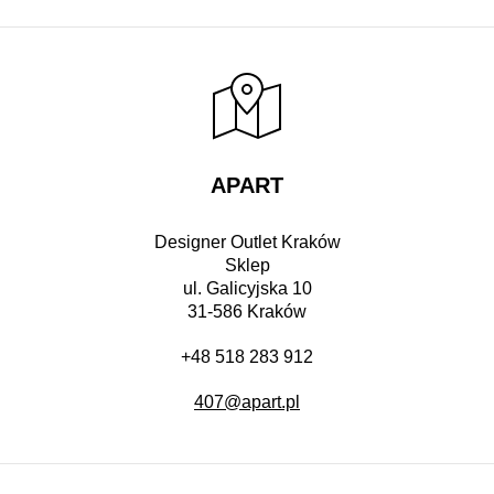
APART
Designer Outlet Kraków
Sklep
ul. Galicyjska 10
31-586 Kraków
+48 518 283 912
407@apart.pl