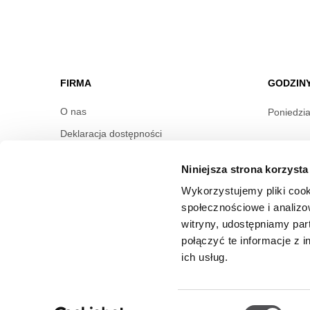
FIRMA
GODZIN
O nas
Poniedzia
Deklaracja dostępności
Informac
Wynajem
Niniejsza strona korzysta
Kontakt
Wykorzystujemy pliki cook
Oferty pracy
społecznościowe i analizo
Polityka prywatności
witryny, udostępniamy pa
połączyć te informacje z 
ich usług.
Wybór