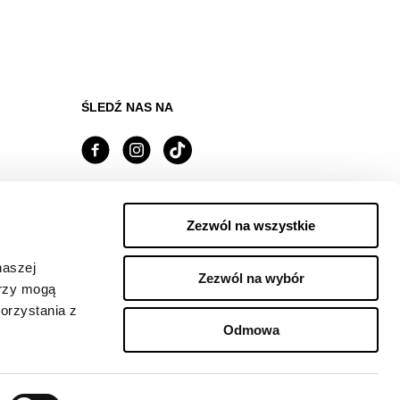
ŚLEDŹ NAS NA
Managed by FREY Group
Zezwól na wszystkie
naszej
Zezwól na wybór
erzy mogą
orzystania z
Odmowa