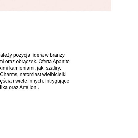
należy pozycja lidera w branży
 oraz obrączek. Oferta Apart to
imi kamieniami, jak: szafiry,
 Charms, natomiast wielbicielki
ia i wiele innych. Intrygujące
xa oraz Artelioni.