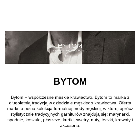
Przejdź do treści głównej
BYTOM
Bytom – współczesne męskie krawiectwo. Bytom to marka z
długoletnią tradycją w dziedzinie męskiego krawiectwa. Oferta
marki to pełna kolekcja formalnej mody męskiej, w której oprócz
stylistycznie tradycyjnych garniturów znajdują się: marynarki,
spodnie, koszule, płaszcze, kurtki, swetry, nuty, teczki, krawaty i
akcesoria.