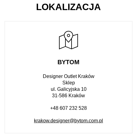
LOKALIZACJA
BYTOM
Designer Outlet Kraków
Sklep
ul. Galicyjska 10
31-586 Kraków
+48 607 232 528
krakow.designer@bytom.com.pl