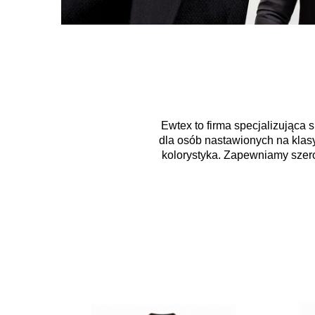
Ewtex to firma specjalizująca 
dla osób nastawionych na klasy
kolorystyka. Zapewniamy szero