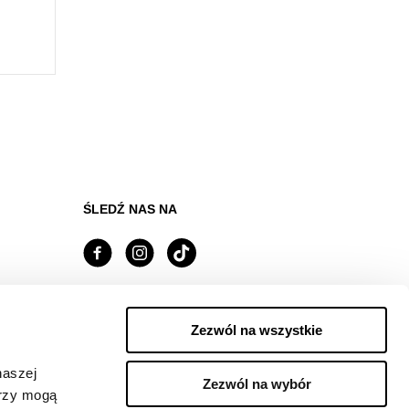
ŚLEDŹ NAS NA
Managed by FREY Group
Zezwól na wszystkie
naszej
Zezwól na wybór
erzy mogą