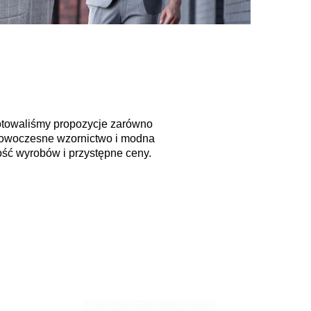
ygotowaliśmy propozycje zarówno
o nowoczesne wzornictwo i modna
ość wyrobów i przystępne ceny.