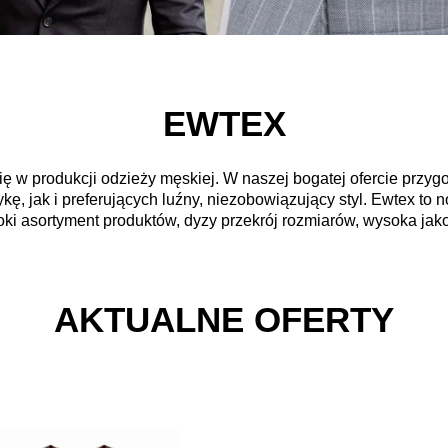
EWTEX
się w produkcji odzieży męskiej. W naszej bogatej ofercie prz
kę, jak i preferujących luźny, niezobowiązujący styl. Ewtex t
ki asortyment produktów, dyzy przekrój rozmiarów, wysoka jak
AKTUALNE OFERTY