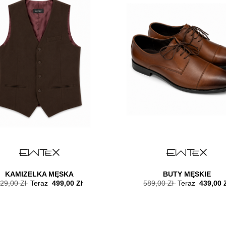
KAMIZELKA MĘSKA
BUTY MĘSKIE
29,00 Zł
Teraz
499,00 Zł
589,00 Zł
Teraz
439,00 