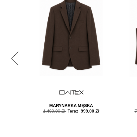
 PRODUKT
MARYNARKA MĘSKA
1.499,00 Zł
Teraz
999,00 Zł
7