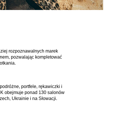
rdziej rozpoznawalnych marek
gnem, pozwalając kompletować
otkania.
podróżne, portfele, rękawiczki i
NIK obejmuje ponad 130 salonów
ech, Ukrainie i na Słowacji.