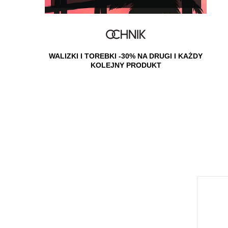
GI I KAŻDY
WALIZKI I TOREBKI -30% NA DRUGI I KAŻDY
WALI
KOLEJNY PRODUKT