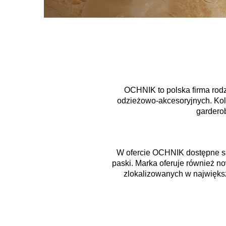
OCHNIK to polska firma rodz
odzieżowo-akcesoryjnych. Ko
gardero
W ofercie OCHNIK dostępne są ku
paski. Marka oferuje również 
zlokalizowanych w największ