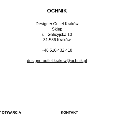
OCHNIK
Designer Outlet Kraków
Sklep
ul. Galicyjska 10
31-586 Kraków
+48 510 432 418
designeroutlet.krakow@ochnik.pl
Y OTWARCIA
KONTAKT