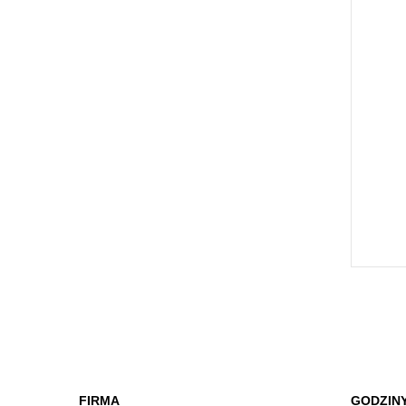
FIRMA
GODZIN