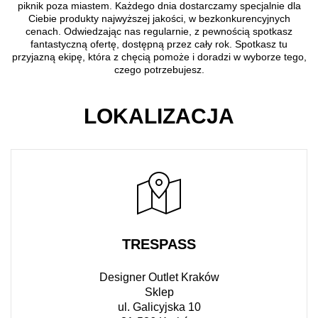
piknik poza miastem. Każdego dnia dostarczamy specjalnie dla
Ciebie produkty najwyższej jakości, w bezkonkurencyjnych
cenach. Odwiedzając nas regularnie, z pewnością spotkasz
fantastyczną ofertę, dostępną przez cały rok. Spotkasz tu
przyjazną ekipę, która z chęcią pomoże i doradzi w wyborze tego,
czego potrzebujesz.
LOKALIZACJA
TRESPASS
Designer Outlet Kraków
Sklep
ul. Galicyjska 10