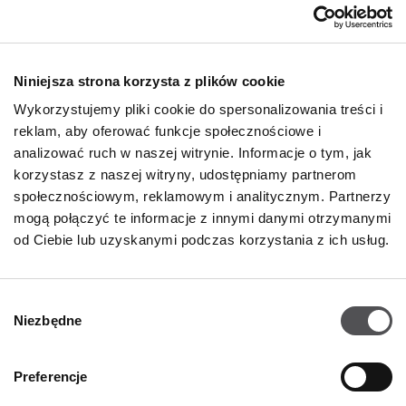
O nas
Deklaracja dostępności
Niniejsza strona korzysta z plików cookie
Wynajem
Wykorzystujemy pliki cookie do spersonalizowania treści i
Kontakt
reklam, aby oferować funkcje społecznościowe i
Oferty pracy
analizować ruch w naszej witrynie. Informacje o tym, jak
korzystasz z naszej witryny, udostępniamy partnerom
Polityka prywatności
społecznościowym, reklamowym i analitycznym. Partnerzy
mogą połączyć te informacje z innymi danymi otrzymanymi
GODZINY OTWARCIA
od Ciebie lub uzyskanymi podczas korzystania z ich usług.
Poniedziałek - Sobota
09:00 - 21:00
Wybór
Niezbędne
Informacje szczegółowe
zgody
Preferencje
KONTAKT