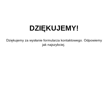
Przejdź do treści głównej
DZIĘKUJEMY!
Dziękujemy za wysłanie formularza kontaktowego. Odpowiemy
jak najszybciej.