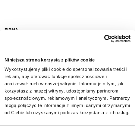
FIRMA
O nas
Deklaracja dostępności
Niniejsza strona korzysta z plików cookie
Wynajem
Wykorzystujemy pliki cookie do spersonalizowania treści i
Kontakt
reklam, aby oferować funkcje społecznościowe i
Oferty pracy
analizować ruch w naszej witrynie. Informacje o tym, jak
korzystasz z naszej witryny, udostępniamy partnerom
Polityka prywatności
społecznościowym, reklamowym i analitycznym. Partnerzy
mogą połączyć te informacje z innymi danymi otrzymanymi
GODZINY OTWARCIA
od Ciebie lub uzyskanymi podczas korzystania z ich usług.
Poniedziałek - Sobota
09:00 - 21:00
Wybór