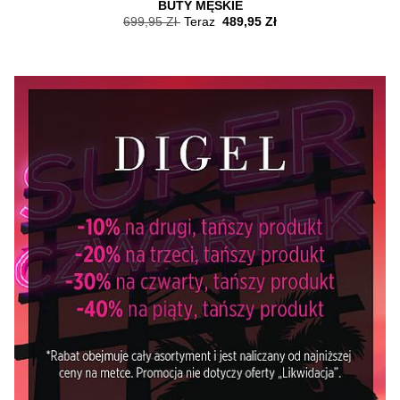
BUTY MĘSKIE
699,95 Zł
Teraz
489,95 Zł