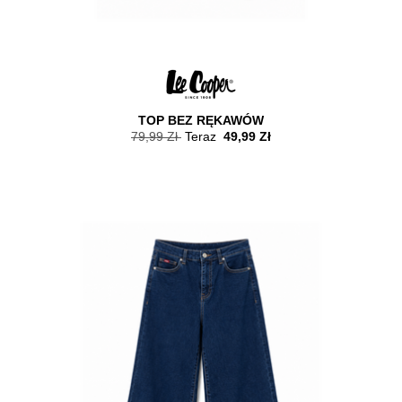
TOP BEZ RĘKAWÓW
79,99 Zł
Teraz
49,99 Zł