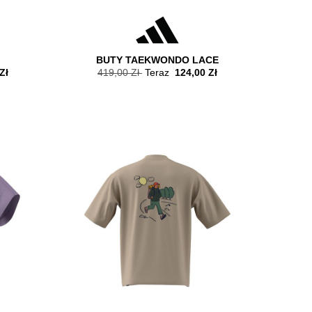
BUTY TAEKWONDO LACE
Zł
419,00 Zł
Teraz
124,00 Zł