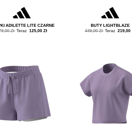
KI ADILETTE LITE CZARNE
BUTY LIGHTBLAZE
79,00 Zł
Teraz
125,00 Zł
439,00 Zł
Teraz
219,00 