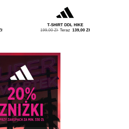
T-SHIRT DDL HIKE
Zł
199,00 Zł
Teraz
139,00 Zł