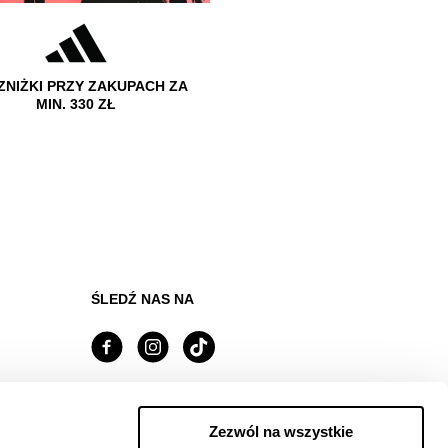
ZNIŻKI PRZY ZAKUPACH ZA
MIN. 330 ZŁ
ŚLEDŹ NAS NA
Managed by FREY Group
Zezwól na wszystkie