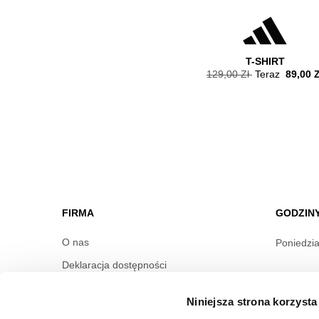
T-SHIRT
129,00 Zł
Teraz
89,00 Z
FIRMA
GODZIN
O nas
Poniedzia
Deklaracja dostępności
Informac
Wynajem
Niniejsza strona korzysta
Kontakt