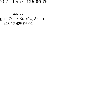
00 Zł
Teraz
125,00 Zł
Adidas
gner Outlet Kraków, Sklep
+48 12 425 96 04