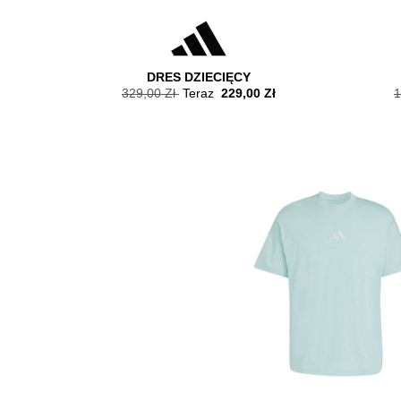
DRES DZIECIĘCY
329,00 Zł
Teraz
229,00 Zł
1