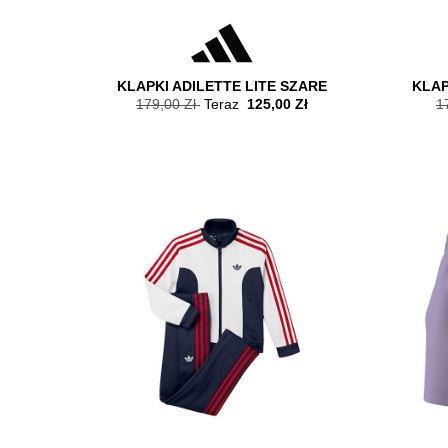
KLAPKI ADILETTE LITE SZARE
KLAP
179,00 Zł
Teraz
125,00 Zł
1