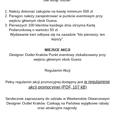
Jak wziąć udział?
Należy dokonać zakupów na kwotę minimum 500 zł.
Paragon należy zarejestrować w punkcie eventowym przy
wejściu głównym obok Guess.
Pierwszych 100 klientów każdego dnia otrzyma Kartę
Podarunkową o wartości 50 zł.
Wydawanie kart odbywa się na zasadzie "kto pierwszy, ten
lepszy".
MIEJSCE AKCJI
Designer Outlet Kraków Punkt eventowy zlokalizowany przy
wejściu głównym obok Guess
Regulamin Akcji
w regulaminie
Pełny regulamin akcji promocyjnej dostępny jest
akcji promocyjnej (PDF, 107 kB)
Serdecznie zapraszamy do udziału w Weekendzie Otwarciowym
Designer Outlet Kraków. Czekają na Państwa wyjątkowe rabaty
oraz atrakcyjne nagrody.