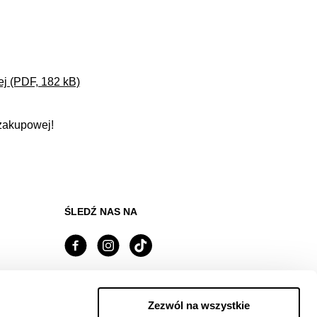
ej (PDF, 182 kB)
 zakupowej!
ŚLEDŹ NAS NA
Managed by FREY Group
Zezwól na wszystkie