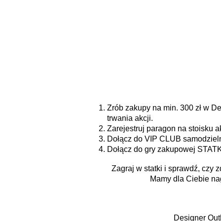
Przejdź do treści głównej
Zrób zakupy na min. 300 zł w De
trwania akcji.
Zarejestruj paragon na stoisku 
Dołącz do VIP CLUB samodzielni
Dołącz do gry zakupowej STATK
Zagraj w statki i sprawdź, czy 
Mamy dla Ciebie nag
Designer Out