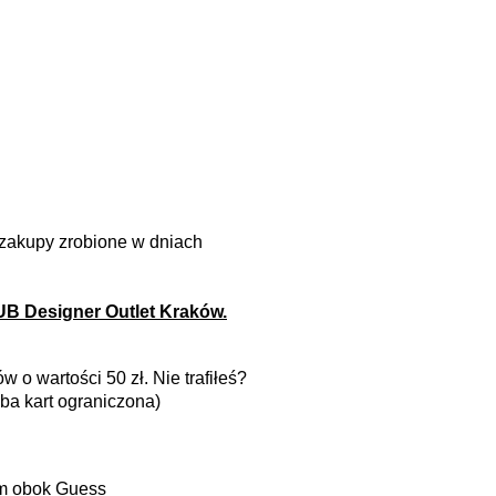
 zakupy zrobione w dniach
UB Designer Outlet Kraków.
 o wartości 50 zł. Nie trafiłeś?
ba kart ograniczona)
ym obok Guess