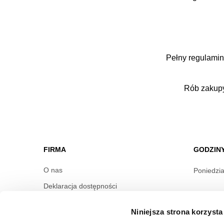
Pełny regulamin
Rób zakupy
FIRMA
GODZIN
O nas
Poniedzia
Deklaracja dostępności
Informac
Wynajem
Niniejsza strona korzysta
Kontakt