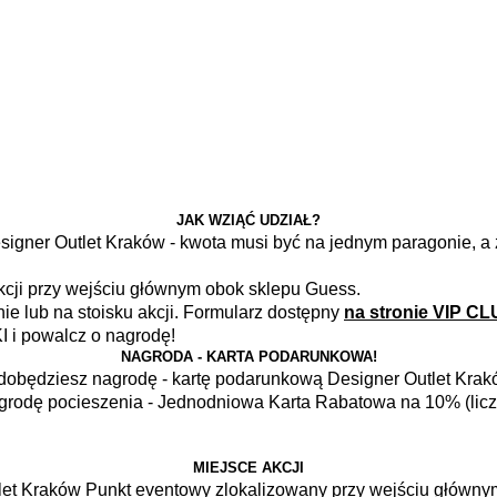
JAK WZIĄĆ UDZIAŁ?
signer Outlet Kraków - kwota musi być na jednym paragonie, a
akcji przy wejściu głównym obok sklepu Guess.
e lub na stoisku akcji. Formularz dostępny
na stronie VIP CL
I i powalcz o nagrodę!
NAGRODA - KARTA PODARUNKOWA!
zdobędziesz nagrodę - kartę podarunkową Designer Outlet Kraków
rodę pocieszenia - Jednodniowa Karta Rabatowa na 10% (licz
MIEJSCE AKCJI
let Kraków Punkt eventowy zlokalizowany przy wejściu główn